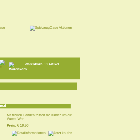
Warenkorb
: 0 Artikel
hmal
Mit flinken Händen tasten die Kinder um die
Wette: Wer...
Preis:
€ 18,50