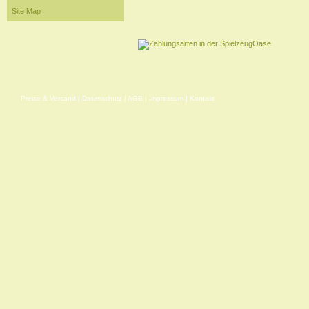
Site Map
Preise & Versand
|
Datenschutz
|
AGB
|
Impressum
|
Kontakt