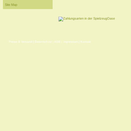
Site Map
Preise & Versand
|
Datenschutz
|
AGB
|
Impressum
|
Kontakt