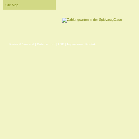
Site Map
Preise & Versand
|
Datenschutz
|
AGB
|
Impressum
|
Kontakt