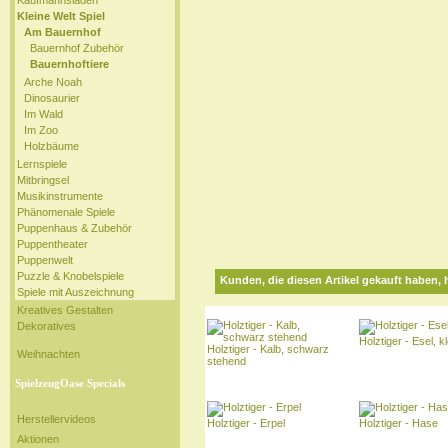
Kaufmannsladen
Kleine Welt Spiel
Am Bauernhof
Bauernhof Zubehör
Bauernhoftiere
Arche Noah
Dinosaurier
Im Wald
Im Zoo
Holzbäume
Lernspiele
Mitbringsel
Musikinstrumente
Phänomenale Spiele
Puppenhaus & Zubehör
Puppentheater
Puppenwelt
Puzzle & Knobelspiele
Kunden, die diesen Artikel gekauft haben, 
Spiele mit Auszeichnung
Kreatives Gestalten
Dekoratives
Holztiger - Esel, kl
Holztiger - Kalb, schwarz
Weihnachten
stehend
SpielzeugOase Specials
Herstellervideos
Holztiger - Erpel
Holztiger - Hase
Aktionen