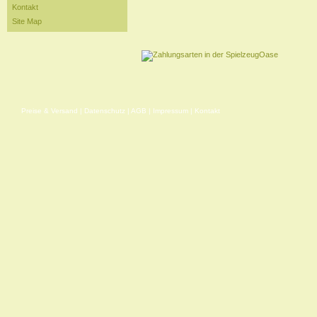
Kontakt
Site Map
Preise & Versand
|
Datenschutz
|
AGB
|
Impressum
|
Kontakt