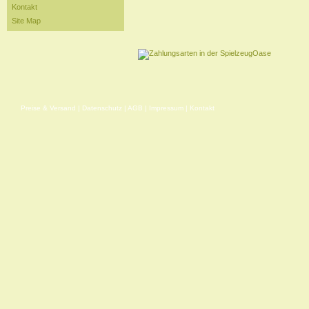
Kontakt
Site Map
Preise & Versand
|
Datenschutz
|
AGB
|
Impressum
|
Kontakt