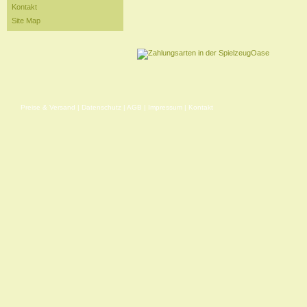
Kontakt
Site Map
Preise & Versand
|
Datenschutz
|
AGB
|
Impressum
|
Kontakt