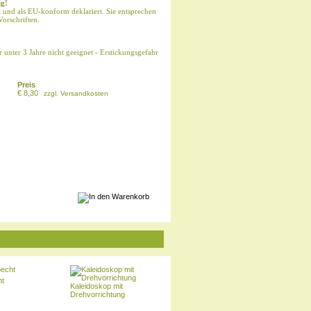
ig!
t und als EU-konform deklariert. Sie entsprechen
Vorschriften.
r unter 3 Jahre nicht geeignet - Erstickungsgefahr
Preis
€ 8,30
zzgl.
Versandkosten
u
ht
Kaleidoskop mit
Drehvorrichtung