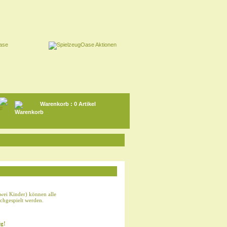
Warenkorb
: 0 Artikel
wei Kinder) können alle
achgespielt werden.
ig!