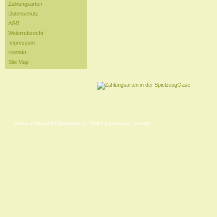
Zahlungsarten
Datenschutz
AGB
Widerrufsrecht
Impressum
Kontakt
Site Map
Preise & Versand
|
Datenschutz
|
AGB
|
Impressum
|
Kontakt