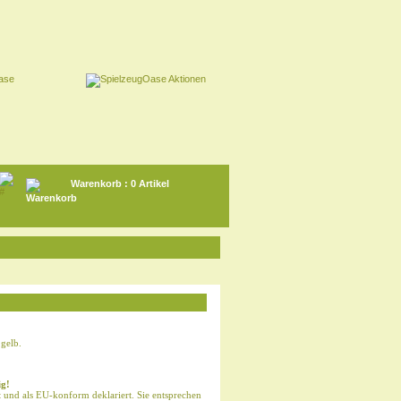
Warenkorb
: 0 Artikel
 gelb.
ig!
t und als EU-konform deklariert. Sie entsprechen