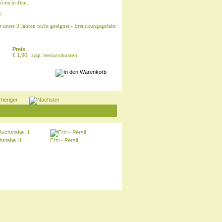
Vorschriften.
Y
er unter 3 Jahren nicht geeignet - Erstickungsgefahr
Preis
€ 1,90
zzgl.
Versandkosten
chstabe U
Erzi - Persil