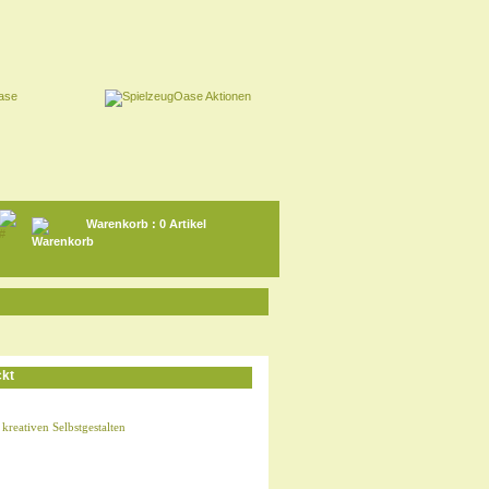
Warenkorb
: 0 Artikel
ckt
reativen Selbstgestalten