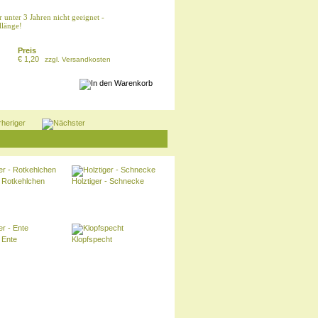
r unter 3 Jahren nicht geeignet -
llänge!
Preis
€ 1,20
zzgl.
Versandkosten
- Rotkehlchen
Holztiger - Schnecke
- Ente
Klopfspecht