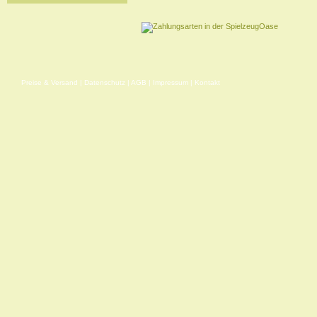
Preise & Versand
|
Datenschutz
|
AGB
|
Impressum
|
Kontakt