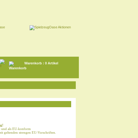
Warenkorb
: 0 Artikel
ig!
ft und als EU-konform
zeit geltenden strengen EU-Vorschriften.