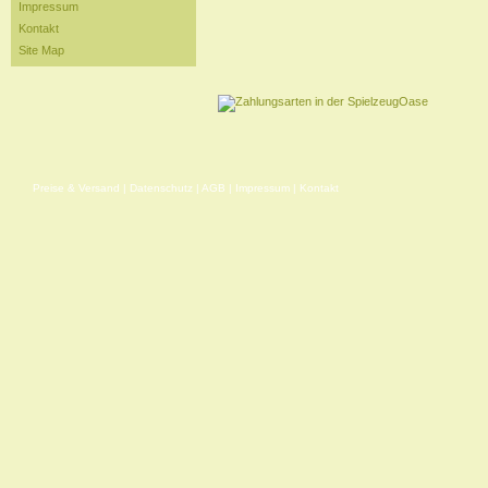
Impressum
Kontakt
Site Map
Preise & Versand
|
Datenschutz
|
AGB
|
Impressum
|
Kontakt