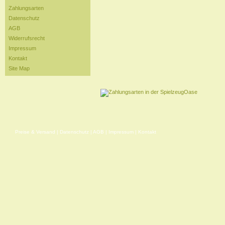
Zahlungsarten
Datenschutz
AGB
Widerrufsrecht
Impressum
Kontakt
Site Map
Preise & Versand
|
Datenschutz
|
AGB
|
Impressum
|
Kontakt