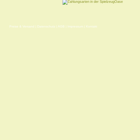
Preise & Versand
|
Datenschutz
|
AGB
|
Impressum
|
Kontakt